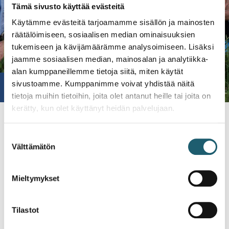
Tämä sivusto käyttää evästeitä
Käytämme evästeitä tarjoamamme sisällön ja mainosten
räätälöimiseen, sosiaalisen median ominaisuuksien
tukemiseen ja kävijämäärämme analysoimiseen. Lisäksi
jaamme sosiaalisen median, mainosalan ja analytiikka-
alan kumppaneillemme tietoja siitä, miten käytät
News
sivustoamme. Kumppanimme voivat yhdistää näitä
tietoja muihin tietoihin, joita olet antanut heille tai joita on
kerätty, kun olet käyttänyt heidän palvelujaan.
Home
-
News
Suostumuksen
Välttämätön
valinta
Mieltymykset
Tilastot