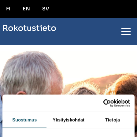
FI
EN
SV
Suostumus
Yksityiskohdat
Tietoja