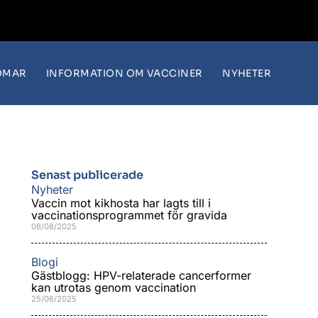
OMAR
INFORMATION OM VACCINER
NYHETER
Senast publicerade
Nyheter
Vaccin mot kikhosta har lagts till i
vaccinationsprogrammet för gravida
08/08/2025
Blogi
Gästblogg: HPV-relaterade cancerformer
kan utrotas genom vaccination
25/06/2025