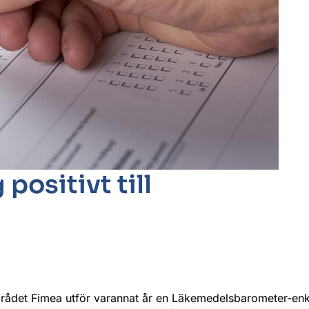
 positivt till
mrådet Fimea utför varannat år en Läkemedelsbarometer-en