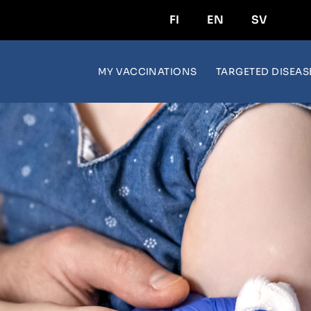
FI
EN
SV
MY VACCINATIONS
TARGETED DISEAS