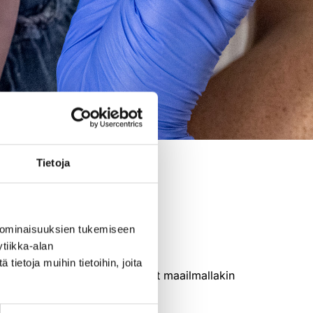
Tietoja
 ominaisuuksien tukemiseen
tiikka-alan
ietoja muihin tietoihin, joita
ta kokonaan ja ne ovat käyneet maailmallakin