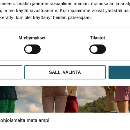
iseen. Lisäksi jaamme sosiaalisen median, mainosalan ja analy
, miten käytät sivustoamme. Kumppanimme voivat yhdistää näitä t
n kerätty, kun olet käyttänyt heidän palvelujaan.
Mieltymykset
Tilastot
SALLI VALINTA
ohjoismaita matalampi