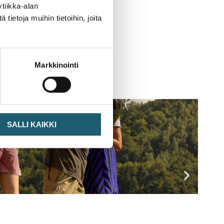
tiikka-alan
ietoja muihin tietoihin, joita
Markkinointi
SALLI KAIKKI