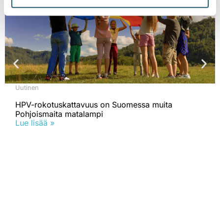
Uutinen
HPV-rokotuskattavuus on Suomessa muita
Pohjoismaita matalampi
Lue lisää »