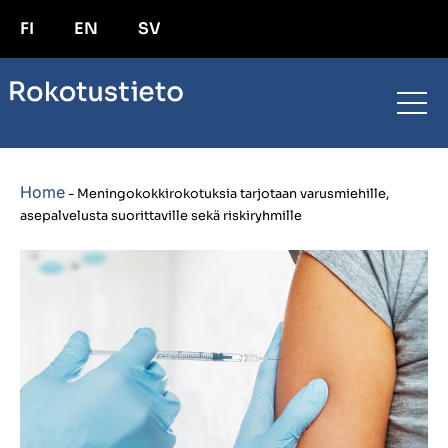
FI
EN
SV
Home
-
Meningokokkirokotuksia tarjotaan varusmiehille,
asepalvelusta suorittaville sekä riskiryhmille