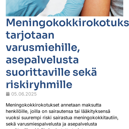
Meningokokkirokotuks
tarjotaan
varusmiehille,
asepalvelusta
suorittaville sekä
riskiryhmille
05.06.2025
Meningokokkirokotukset annetaan maksutta
henkilöille, joilla on sairautensa tai lääkityksensä
vuoksi suurempi riski sairastua meningokokkitautiin,
sekä varusmiespalvelusta ja asepalvelusta