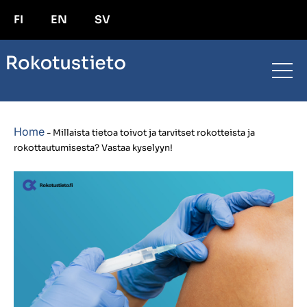
FI
EN
SV
Home
-
Millaista tietoa toivot ja tarvitset rokotteista ja
rokottautumisesta? Vastaa kyselyyn!