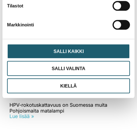
Tilastot
Ajankohtaista
Markkinointi
SALLI KAIKKI
SALLI VALINTA
KIELLÄ
Uutinen
HPV-rokotuskattavuus on Suomessa muita
Pohjoismaita matalampi
Lue lisää »