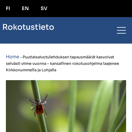
FI
EN
SV
Home
-
Puutiaisaivotulehduksen tapausmäärät kasvoivat
selvästi viime vuonna – kansallinen rokotusohjelma laajenee
Kirkkonummella ja Lohjalla