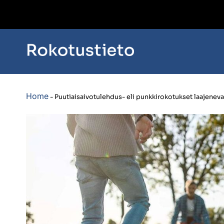
Home
-
Puutiaisaivotulehdus- eli punkkirokotukset laajenevat