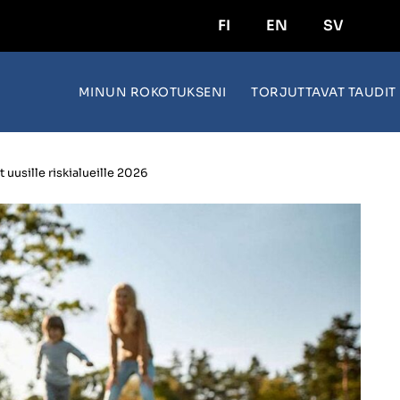
FI
EN
SV
MINUN ROKOTUKSENI
TORJUTTAVAT TAUDIT
 uusille riskialueille 2026