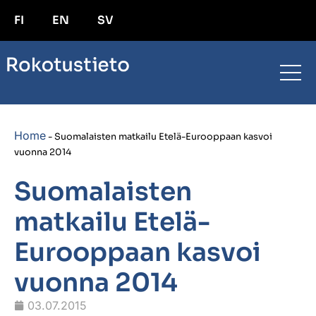
FI
EN
SV
Home
-
Suomalaisten matkailu Etelä-Eurooppaan kasvoi
vuonna 2014
Suomalaisten
matkailu Etelä-
Eurooppaan kasvoi
vuonna 2014
03.07.2015