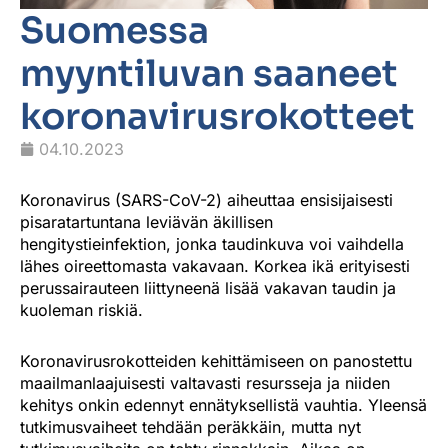
Suomessa
myyntiluvan saaneet
koronavirusrokotteet
04.10.2023
Koronavirus (SARS-CoV-2) aiheuttaa ensisijaisesti
pisaratartuntana leviävän äkillisen
hengitystieinfektion, jonka taudinkuva voi vaihdella
lähes oireettomasta vakavaan. Korkea ikä erityisesti
perussairauteen liittyneenä lisää vakavan taudin ja
kuoleman riskiä.
Koronavirusrokotteiden kehittämiseen on panostettu
maailmanlaajuisesti valtavasti resursseja ja niiden
kehitys onkin edennyt ennätyksellistä vauhtia. Yleensä
tutkimusvaiheet tehdään peräkkäin, mutta nyt