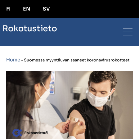
FI
EN
SV
Home
-
Suomessa myyntiluvan saaneet koronavirusrokotteet