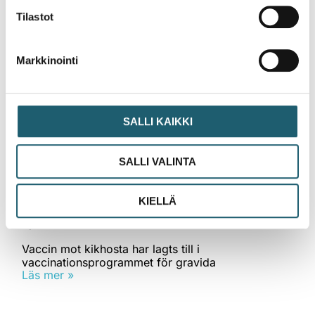
Tilastot
Nyheter
Markkinointi
SALLI KAIKKI
SALLI VALINTA
KIELLÄ
Nyheter
Vaccin mot kikhosta har lagts till i
vaccinationsprogrammet för gravida
Läs mer »