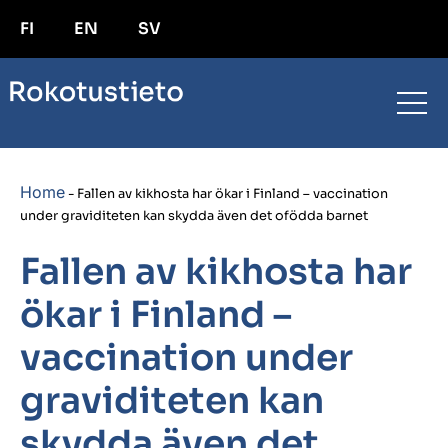
FI
EN
SV
Home
-
Fallen av kikhosta har ökar i Finland – vaccination
under graviditeten kan skydda även det ofödda barnet
Fallen av kikhosta har
ökar i Finland –
vaccination under
graviditeten kan
skydda även det