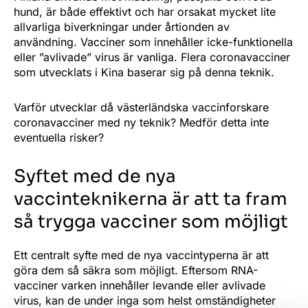
hund, är både effektivt och har orsakat mycket lite
allvarliga biverkningar under årtionden av
användning. Vacciner som innehåller icke-funktionella
eller ”avlivade” virus är vanliga. Flera coronavacciner
som utvecklats i Kina baserar sig på denna teknik.
Varför utvecklar då västerländska vaccinforskare
coronavacciner med ny teknik? Medför detta inte
eventuella risker?
Syftet med de nya
vaccinteknikerna är att ta fram
så trygga vacciner som möjligt
Ett centralt syfte med de nya vaccintyperna är att
göra dem så säkra som möjligt. Eftersom RNA-
vacciner varken innehåller levande eller avlivade
virus, kan de under inga som helst omständigheter