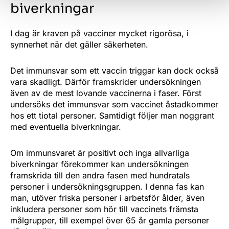
biverkningar
I dag är kraven på vacciner mycket rigorösa, i
synnerhet när det gäller säkerheten.
Det immunsvar som ett vaccin triggar kan dock också
vara skadligt. Därför framskrider undersökningen
även av de mest lovande vaccinerna i faser. Först
undersöks det immunsvar som vaccinet åstadkommer
hos ett tiotal personer. Samtidigt följer man noggrant
med eventuella biverkningar.
Om immunsvaret är positivt och inga allvarliga
biverkningar förekommer kan undersökningen
framskrida till den andra fasen med hundratals
personer i undersökningsgruppen. I denna fas kan
man, utöver friska personer i arbetsför ålder, även
inkludera personer som hör till vaccinets främsta
målgrupper, till exempel över 65 år gamla personer