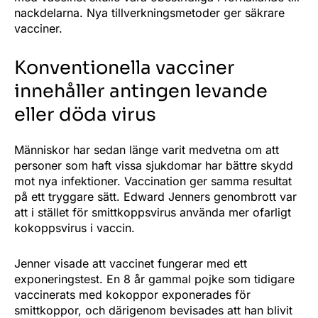
nackdelarna. Nya tillverkningsmetoder ger säkrare
vacciner.
Konventionella vacciner
innehåller antingen levande
eller döda virus
Människor har sedan länge varit medvetna om att
personer som haft vissa sjukdomar har bättre skydd
mot nya infektioner. Vaccination ger samma resultat
på ett tryggare sätt. Edward Jenners genombrott var
att i stället för smittkoppsvirus använda mer ofarligt
kokoppsvirus i vaccin.
Jenner visade att vaccinet fungerar med ett
exponeringstest. En 8 år gammal pojke som tidigare
vaccinerats med kokoppor exponerades för
smittkoppor, och därigenom bevisades att han blivit