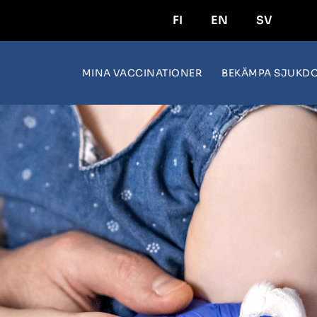
FI
EN
SV
MINA VACCINATIONER
BEKÄMPA SJUKD