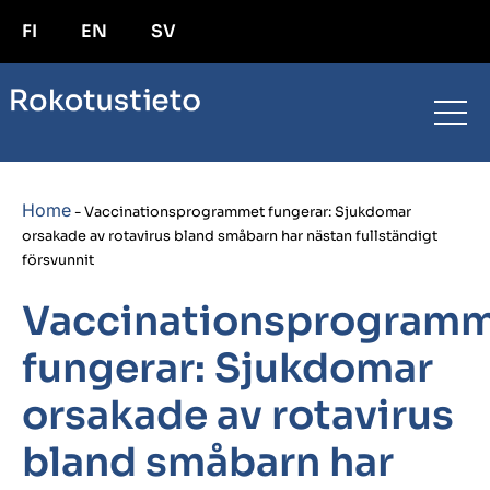
FI
EN
SV
Home
-
Vaccinationsprogrammet fungerar: Sjukdomar
orsakade av rotavirus bland småbarn har nästan fullständigt
försvunnit
Vaccinationsprogram
fungerar: Sjukdomar
orsakade av rotavirus
bland småbarn har