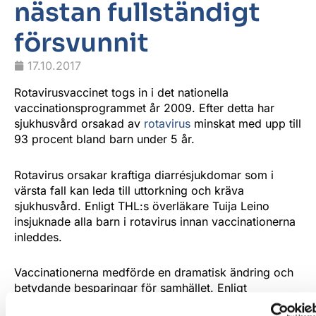
nästan fullständigt
försvunnit
17.10.2017
Rotavirusvaccinet togs in i det nationella
vaccinationsprogrammet år 2009. Efter detta har
sjukhusvård orsakad av
rotavirus
minskat med upp till
93 procent bland barn under 5 år.
Rotavirus orsakar kraftiga diarrésjukdomar som i
värsta fall kan leda till uttorkning och kräva
sjukhusvård. Enligt THL:s överläkare Tuija Leino
insjuknade alla barn i rotavirus innan vaccinationerna
inleddes.
Vaccinationerna medförde en dramatisk ändring och
betydande besparingar för samhället. Enligt
undersökningen kostar rotavirusvaccinationerna