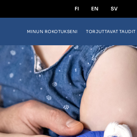
FI
EN
SV
MINUN ROKOTUKSENI
TORJUTTAVAT TAUDIT