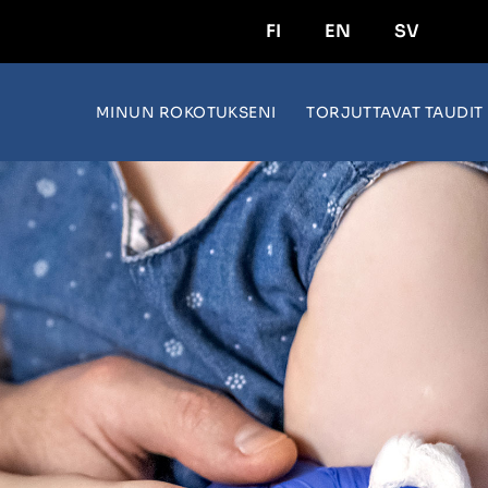
FI
EN
SV
MINUN ROKOTUKSENI
TORJUTTAVAT TAUDIT