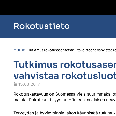
Home
-
Tutkimus rokotusasenteista – tavoitteena vahvistaa 
Tutkimus rokotusasen
vahvistaa rokotusluo
15.03.2017
Rokotuskattavuus on Suomessa vielä suurimmaksi osaksi
matala. Rokotekriittisyys on Hämeenlinnalaisen neuv
Terveyden ja hyvinvoinnin laitos käynnistää tutkimuk