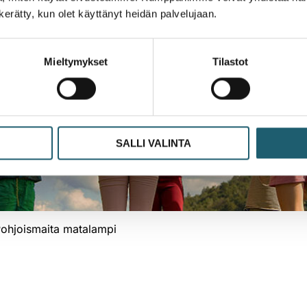
n kerätty, kun olet käyttänyt heidän palvelujaan.
Mieltymykset
Tilastot
SALLI VALINTA
ohjoismaita matalampi