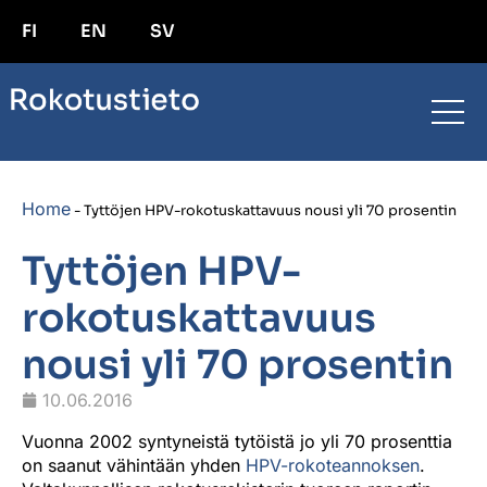
FI
EN
SV
Home
-
Tyttöjen HPV-rokotuskattavuus nousi yli 70 prosentin
Tyttöjen HPV-
rokotuskattavuus
nousi yli 70 prosentin
10.06.2016
Vuonna 2002 syntyneistä tytöistä jo yli 70 prosenttia
on saanut vähintään yhden
HPV-rokoteannoksen
.