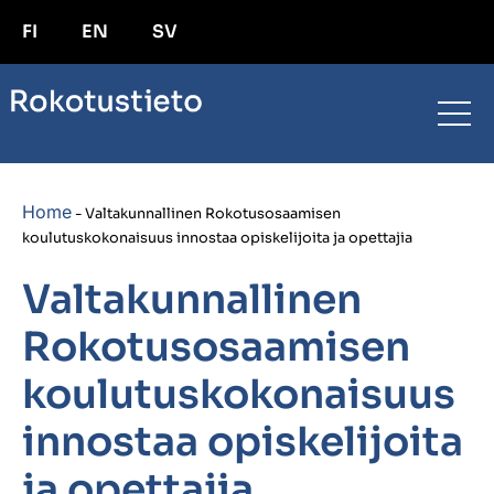
FI
EN
SV
Home
-
Valtakunnallinen Rokotusosaamisen
koulutuskokonaisuus innostaa opiskelijoita ja opettajia
Valtakunnallinen
Rokotusosaamisen
koulutuskokonaisuus
innostaa opiskelijoita
ja opettajia